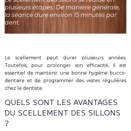
plusieurs étapes. De manière générale,
la séance dure environ 15 minutes par
dent.
Le scellement peut durer plusieurs années.
Toutefois, pour prolonger son efficacité, il est
essentiel de maintenir une bonne hygiène bucco-
dentaire et de programmer des visites régulières
chez le dentiste.
QUELS SONT LES AVANTAGES
DU SCELLEMENT DES SILLONS
?