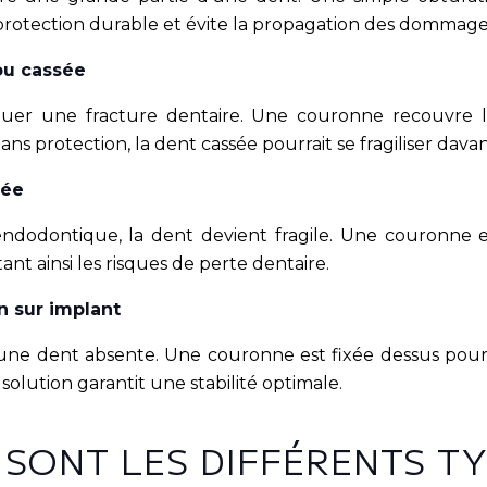
rotection durable et évite la propagation des dommage
ou cassée
er une fracture dentaire. Une couronne recouvre l
Sans protection, la dent cassée pourrait se fragiliser dava
sée
endodontique, la dent devient fragile. Une couronne 
itant ainsi les risques de perte dentaire.
n sur implant
ne dent absente. Une couronne est fixée dessus pour 
 solution garantit une stabilité optimale.
 SONT LES DIFFÉRENTS TY