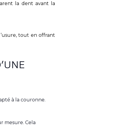
arent la dent avant la
’usure, tout en offrant
D’UNE
apté à la couronne.
r mesure. Cela