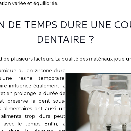
tion variée et équilibrée.
N DE TEMPS DURE UNE C
DENTAIRE ?
de plusieurs facteurs. La qualité des matériaux joue un 
amique ou en zircone dure
une résine temporaire.
ire influence également la
retien prolonge la durée de
et préserve la dent sous-
s alimentaires ont aussi un
 aliments trop durs peut
e avec le temps. Enfin, la