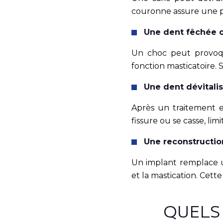
couronne assure une p
Une dent fêchée 
Un choc peut provoqu
fonction masticatoire. 
Une dent dévitali
Après un traitement 
fissure ou se casse, lim
Une reconstructio
Un implant remplace u
et la mastication. Cette
QUELS