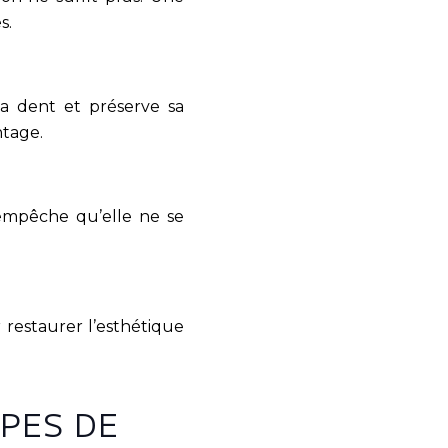
s.
a dent et préserve sa
ntage.
empêche qu’elle ne se
restaurer l’esthétique
PES DE