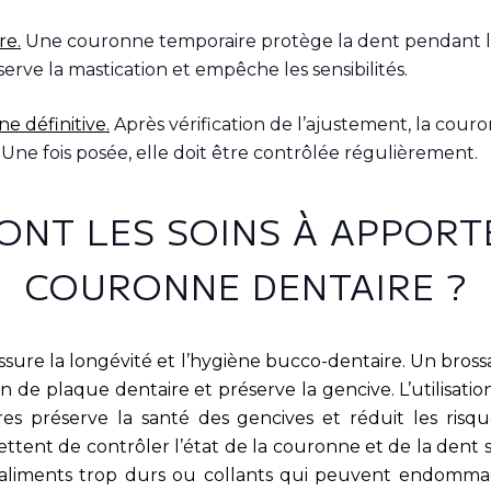
re.
Une couronne temporaire protège la dent pendant la 
éserve la mastication et empêche les sensibilités.
e définitive.
Après vérification de l’ajustement, la couro
 Une fois posée, elle doit être contrôlée régulièrement.
ONT LES SOINS À APPORT
COURONNE DENTAIRE ?
assure la longévité et l’hygiène bucco-dentaire. Un bros
on de plaque dentaire et préserve la gencive. L’utilisatio
res préserve la santé des gencives et réduit les risq
ettent de contrôler l’état de la couronne et de la dent so
s aliments trop durs ou collants qui peuvent endomm