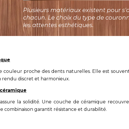
Plusieurs matériaux existent pour s
chacun. Le choix du type de couronn
les attentes esthétiques.
ique
 couleur proche des dents naturelles. Elle est souvent
on rendu discret et harmonieux.
-céramique
 assure la solidité. Une couche de céramique recouv
 combinaison garantit résistance et durabilité.