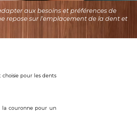
'adapter aux besoins et préférences de
e repose sur l'emplacement de la dent et
 choisie pour les dents
re la couronne pour un