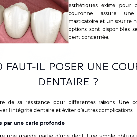
esthétiques existe pour 
couronne assure une 
masticatoire et un sourire 
options sont disponibles s
dent concernée.
 FAUT-IL POSER UNE CO
DENTAIRE ?
 de sa résistance pour différentes raisons. Une c
er l’intégrité dentaire et éviter d’autres complications.
e par une carie profonde
re une grande partie d’une dent. Une simple obturati