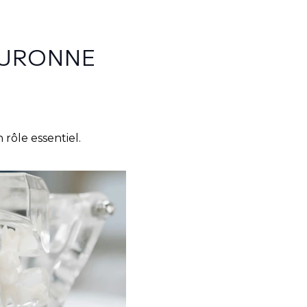
OURONNE
rôle essentiel.