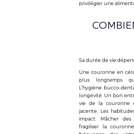
privilégier une alimenta
COMBIE
Sa durée de vie dépend 
Une couronne en cér
plus longtemps qu’
L’hygiène bucco-denta
longévité. Un bon ent
vie de la couronne 
jacente. Les habitude
impact. Mâcher des
fragiliser la couronn