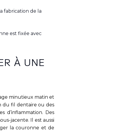
fabrication de la
nne est fixée avec
ER À UNE
sage minutieux matin et
n du fil dentaire ou des
ues d’inflammation. Des
us-jacente. Il est aussi
ager la couronne et de