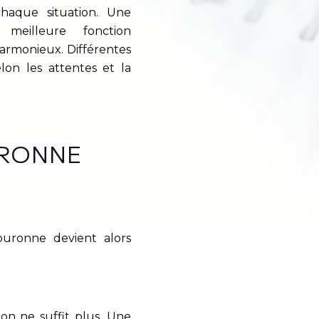
chaque situation. Une
meilleure fonction
harmonieux. Différentes
elon les attentes et la
URONNE
ouronne devient alors
on ne suffit plus. Une