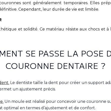
couronnes sont généralement temporaires. Elles prép
initive. Cependant, leur durée de vie est limitée.
e
étique et solidité. Ce matériau résiste aux chocs et à l
ENT SE PASSE LA POSE 
COURONNE DENTAIRE ?
dent.
Le dentiste taille la dent pour créer un support ad
ermet un ajustement précis.
e.
Un moule est réalisé pour concevoir une couronne su
at optimal en termes d’ajustement et de confort.