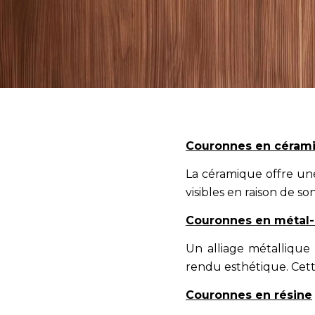
Couronnes en céram
La céramique offre une
visibles en raison de s
Couronnes en métal
Un alliage métallique
rendu esthétique. Cette
Couronnes en résine