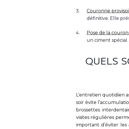
Couronne provisoi
définitive. Elle pr
Pose de la couronn
un ciment spécial.
QUELS S
L’entretien quotidien 
soir évite l’accumulati
brossettes interdentai
visites régulières perm
important d’éviter le