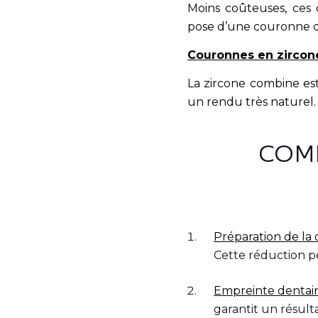
Moins coûteuses, ces 
pose d’une couronne déf
Couronnes en zircon
La zircone combine esth
un rendu très naturel.
COMM
Préparation de la 
Cette réduction p
Empreinte dentair
garantit un résult