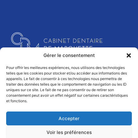
Parodontie Wambrechies
Gérer le consentement
Pour offrir les meilleures expériences, nous utilisons des technologies
telles que les cookies pour stocker et/ou accéder aux informations des
appareils. Le fait de consentir à ces technologies nous permettra de
traiter des données telles que le comportement de navigation ou les ID
CABINET DENTAIRE MARQUETTE ©
2026
uniques sur ce site. Le fait de ne pas consentir ou de retirer son
consentement peut avoir un effet négatif sur certaines caractéristiques
Tous droits réservés
et fonctions.
Conception et réalisation :
Accepter
MEDIWEB
Voir les préférences