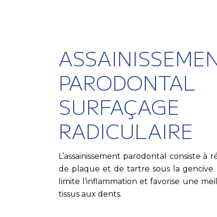
ASSAINISSEME
PARODONTAL
SURFAÇAGE
RADICULAIRE
L’assainissement parodontal consiste à r
de plaque et de tartre sous la gencive. 
limite l’inflammation et favorise une me
tissus aux dents.