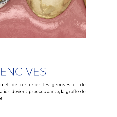
GENCIVES
rmet de renforcer les gencives et de
uation devient préoccupante, la greffe de
e.