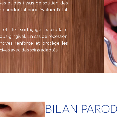
ves et des tissus de soutien des
n parodontal pour évaluer l’état
l et le surfaçage radiculaire
sous-gingival. En cas de récession
ncives renforce et protège les
ives avec des soins adaptés.
BILAN PARO