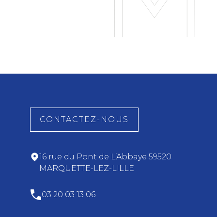
CONTACTEZ-NOUS
16 rue du Pont de L’Abbaye 59520
MARQUETTE-LEZ-LILLE
03 20 03 13 06