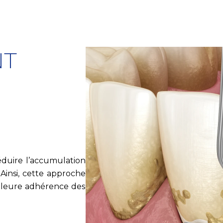
NT
éduire l’accumulation
Ainsi, cette approche
illeure adhérence des